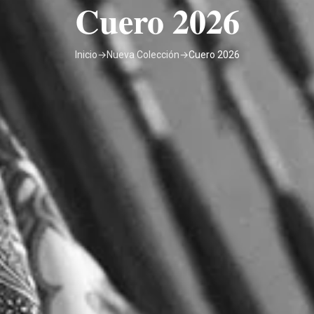
Cuero 2026
Inicio
→
Nueva Colección
→
Cuero 2026