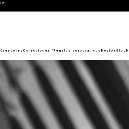
ter
Creadores
Colecciones
Regalos corporativos
Novios
Blog
N