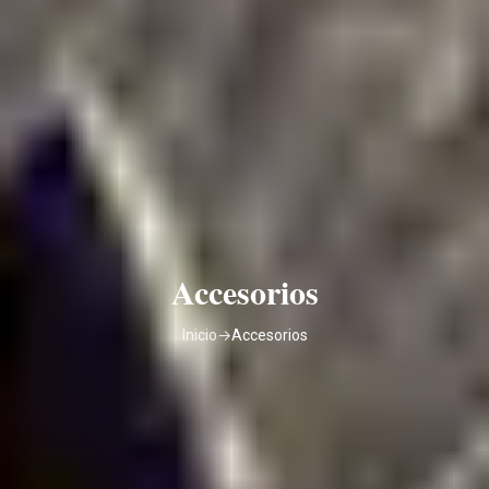
Accesorios
Inicio
→
Accesorios