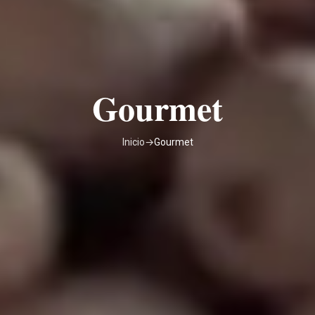
Gourmet
Inicio
→
Gourmet