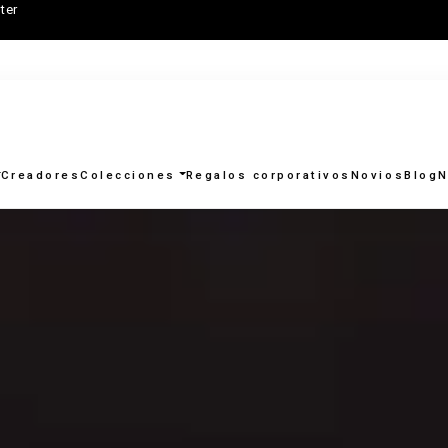
ter
Creadores
Colecciones
Regalos corporativos
Novios
Blog
N