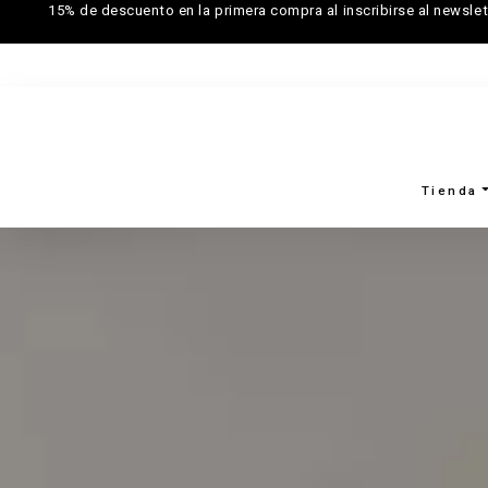
15% de descuento en la primera compra al inscribirse al newslet
Tienda