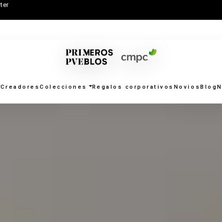
ter
Creadores
Colecciones
Regalos corporativos
Novios
Blog
N