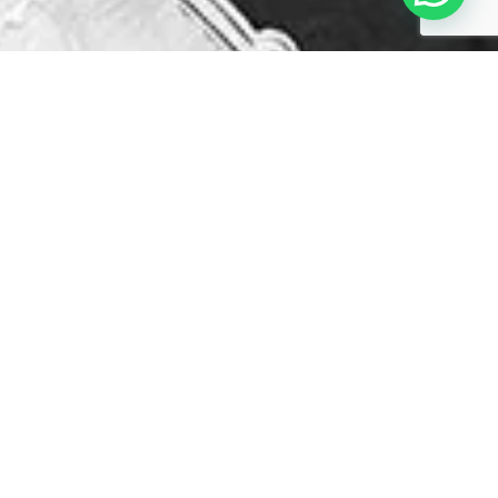
No se han encontrado productos que
coincidan con tu selección.