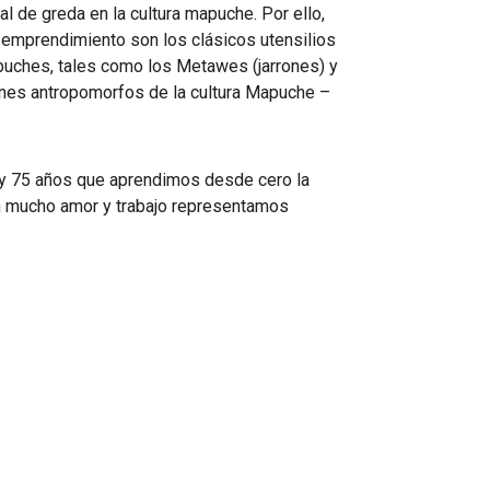
nal de greda en la cultura mapuche. Por ello,
emprendimiento son los clásicos utensilios
uches, tales como los Metawes (jarrones) y
rones antropomorfos de la cultura Mapuche –
y 75 años que aprendimos desde cero la
con mucho amor y trabajo representamos