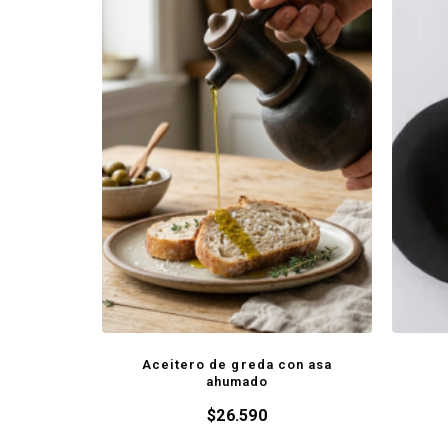
Aceitero de greda con asa
ahumado
$
26.590