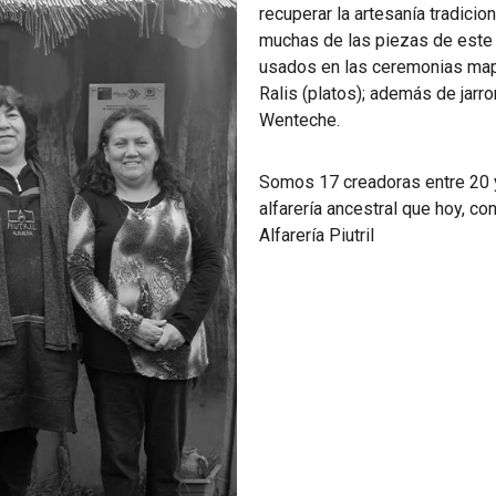
recuperar la artesanía tradicio
muchas de las piezas de este 
usados en las ceremonias map
Ralis (platos); además de jar
Wenteche.
Somos 17 creadoras entre 20 
alfarería ancestral que hoy, 
Alfarería Piutril