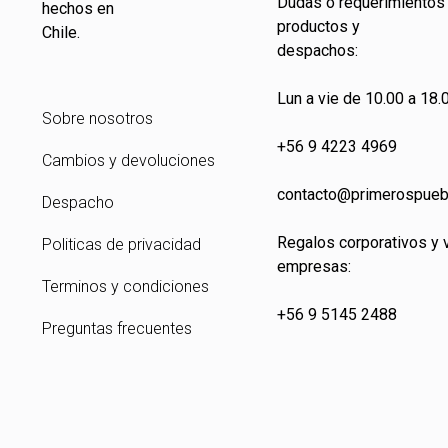
Dudas o requerimientos
hechos en
productos y
Chile.
despachos:
Lun a vie de 10.00 a 18.0
Sobre nosotros
+56 9 4223 4969
Cambios y devoluciones
contacto@primeros
pueb
Despacho
Regalos corporativos y 
Politicas de privacidad
empresas:
Terminos y condiciones
+56 9 5145 2488
Preguntas frecuentes