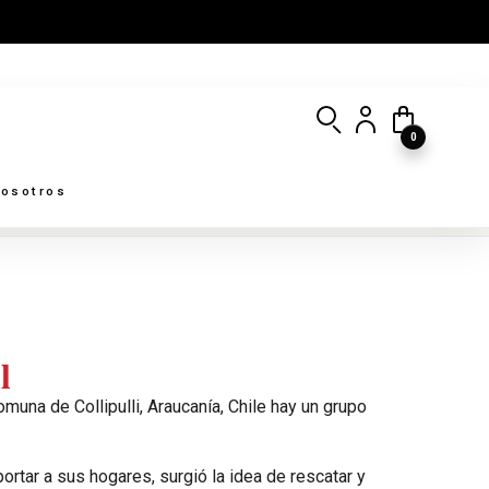
0
osotros
l
muna de Collipulli, Araucanía, Chile hay un grupo
rtar a sus hogares, surgió la idea de rescatar y