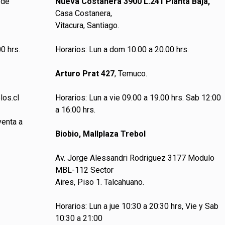
 de
Nueva Costanera 3900 L.241 Planta Baja,
Casa Costanera,
Vitacura, Santiago.
0 hrs.
Horarios: Lun a dom 10.00 a 20.00 hrs.
Arturo Prat 427
, Temuco.
los.cl
Horarios: Lun a vie 09.00 a 19.00 hrs. Sab 12:00
a 16:00 hrs.
venta a
Biobio, Mallplaza Trebol
Av. Jorge Alessandri Rodriguez 3177 Modulo
MBL-112 Sector
Aires, Piso 1. Talcahuano.
Horarios: Lun a jue 10:30 a 20:30 hrs, Vie y Sab
10:30 a 21:00