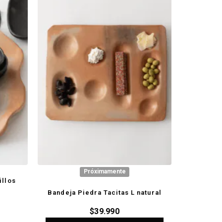
Próximamente
illos
Bandeja Piedra Tacitas L natural
$
39.990