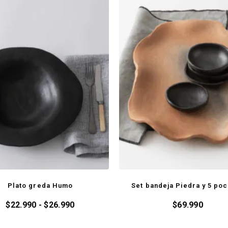
Plato greda Humo
Set bandeja Piedra y 5 poc
$
22.990
-
$
26.990
$
69.990