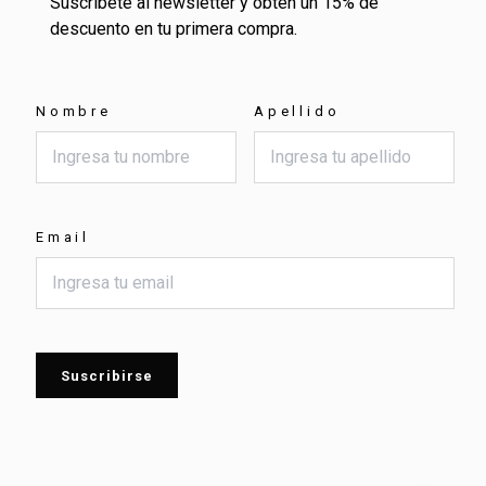
Suscríbete al newsletter y obtén un 15% de
descuento en tu primera compra.
Nombre
Apellido
Email
Suscribirse