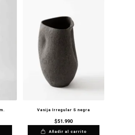
m.
Vasija Irregular S negra
$
51.990
Añadir al carrito