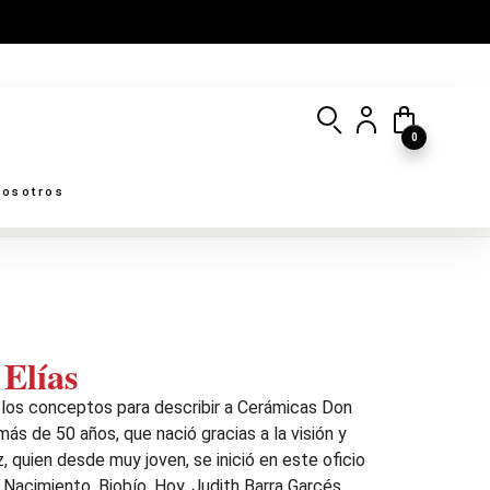
0
osotros
Elías
n los conceptos para describir a Cerámicas Don
más de 50 años, que nació gracias a la visión y
, quien desde muy joven, se inició en este oficio
Nacimiento, Biobío. Hoy, Judith Barra Garcés