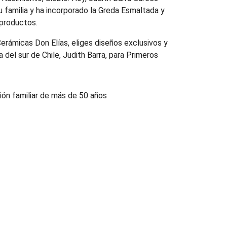
su familia y ha incorporado la Greda Esmaltada y
 productos.
Cerámicas Don Elías, eliges diseños exclusivos y
 del sur de Chile, Judith Barra, para Primeros
ción familiar de más de 50 años