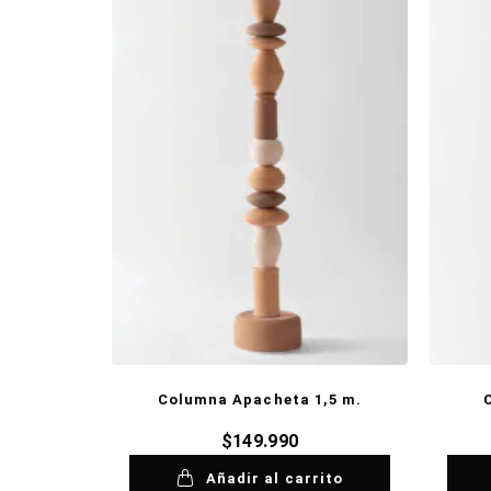
Columna Apacheta 1,5 m.
$
149.990
Añadir al carrito