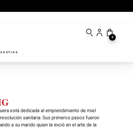
0
osotros
MG
era está dedicada al emprendimiento de miel
n resolución sanitaria. Sus primeros pasos fueron
ando a su marido quien la inició en el arte de la