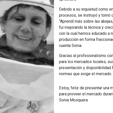
Debido a su inquietud como em
procesos, se instruyó y tomó 
“Aprendí más sobre las abejas,
fui mejorando la técnica y cre
con la cual hemos educado a n
producción en forma fraccionad
cuenta Sonia.
Gracias al profesionalismo con
para los mercados locales, sus 
presentación y disponibilidad 
normas que exige el mercado.
Estoy, feliz de presentar una 
para proveer el mercado durant
Sonia Mosquera