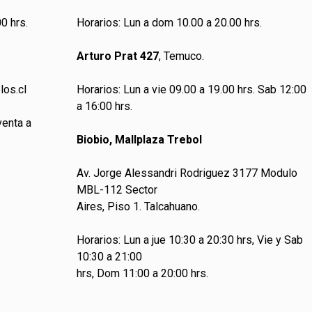
0 hrs.
Horarios: Lun a dom 10.00 a 20.00 hrs.
Arturo Prat 427
, Temuco.
los.cl
Horarios: Lun a vie 09.00 a 19.00 hrs. Sab 12:00
a 16:00 hrs.
venta a
Biobio, Mallplaza Trebol
Av. Jorge Alessandri Rodriguez 3177 Modulo
MBL-112 Sector
Aires, Piso 1. Talcahuano.
Horarios: Lun a jue 10:30 a 20:30 hrs, Vie y Sab
10:30 a 21:00
hrs, Dom 11:00 a 20:00 hrs.