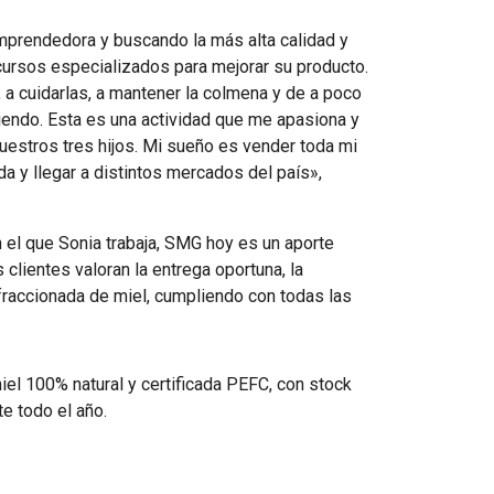
prendedora y buscando la más alta calidad y
cursos especializados para mejorar su producto.
 a cuidarlas, a mantener la colmena y de a poco
ciendo. Esta es una actividad que me apasiona y
uestros tres hijos. Mi sueño es vender toda mi
a y llegar a distintos mercados del país»,
 el que Sonia trabaja, SMG hoy es un aporte
clientes valoran la entrega oportuna, la
fraccionada de miel, cumpliendo con todas las
miel 100% natural y certificada PEFC, con stock
e todo el año.