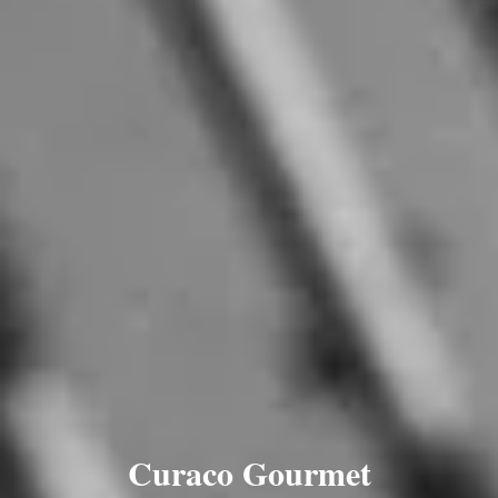
Curaco Gourmet