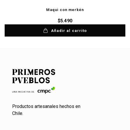
Maqui con merkén
$
5.490
Añadir al carrito
Productos artesanales hechos en
Chile.