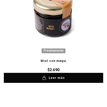
Próximamente
Miel con maqui
$
2.690
Leer más