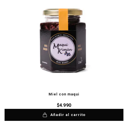
Miel con maqui
$
4.990
Añadir al carrito