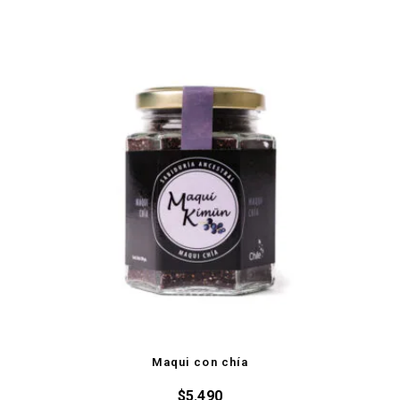
Maqui con chía
$
5.490