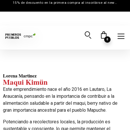
15% de descuento en la primera compra al inscribirse al newsletter
0
Inicio
→
Creadores
→
Maqui Kimün
Lorena Martinez
Maqui Kimün
Este emprendimiento nace el año 2016 en Lautaro, La
Araucanía, pensando en la importancia de contribuir a la
alimentación saludable a partir del maqui, berry nativo de
gran importancia ancestral para el pueblo Mapuche.
Potenciando a recolectores locales, la producción es
sustentable y consciente, lo que permite mantener el