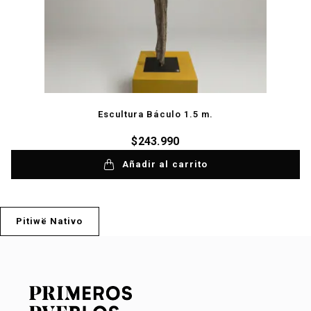
Escultura Báculo 1.5 m.
$
243.990
Añadir al carrito
Pitiwë Nativo