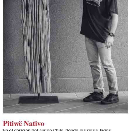
Pitiwë Nativo
En el corazón del sur de Chile, donde los ríos y lagos