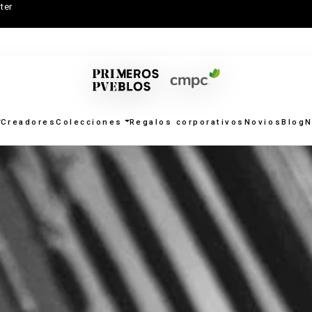
ter
Creadores
Colecciones
Regalos corporativos
Novios
Blog
N