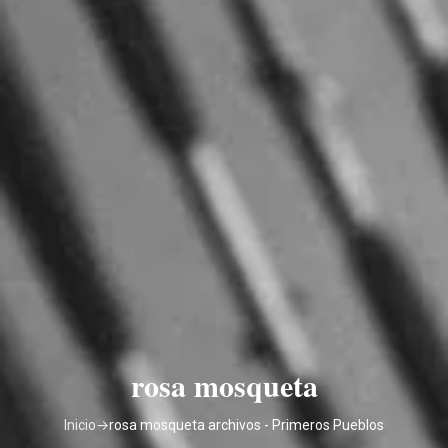
rosa mosqueta
Inicio
→
rosa mosqueta archivos - Primeros Pueblos