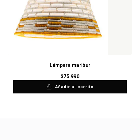
Lámpara maribur
$
75.990
Añadir al carrito