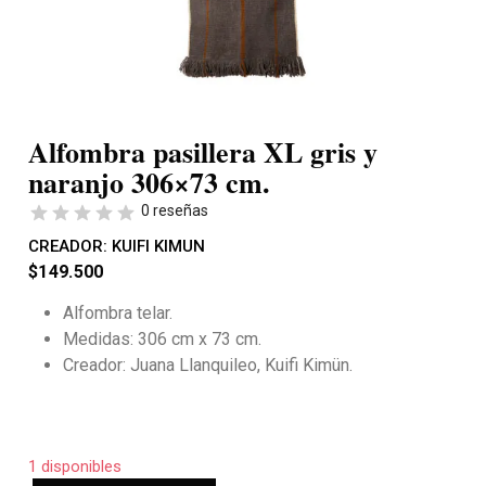
Alfombra pasillera XL gris y
naranjo 306×73 cm.
0 reseñas
CREADOR:
KUIFI KIMUN
$
149.500
Alfombra telar.
Medidas: 306 cm x 73 cm.
Creador: Juana Llanquileo, Kuifi Kimün.
1 disponibles