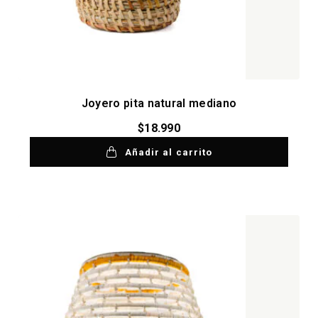
Joyero pita natural mediano
$
18.990
Añadir al carrito