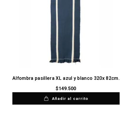
Alfombra pasillera XL azul y blanco 320x 82cm.
$
149.500
Añadir al carrito