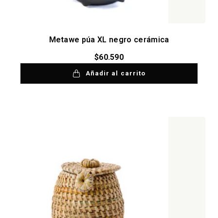
Metawe púa XL negro cerámica
$
60.590
Añadir al carrito