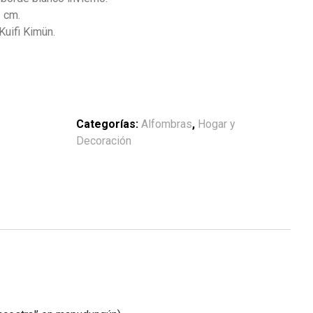
 cm.
Kuifi Kimün.
Categorías:
Alfombras
,
Hogar y
Decoración