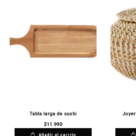
Tabla larga de sushi
Joyer
$
11.990
Añadir al carrito