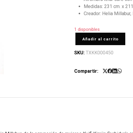
Medidas: 231 cm. x 211
Creador: Helia Millabur, 
1 disponibles
Añadir al carrito
SKU:
TXKK000450
Compartir: