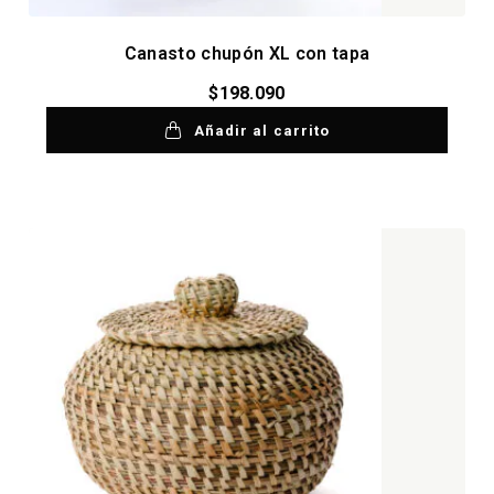
Canasto chupón XL con tapa
$
198.090
Añadir al carrito