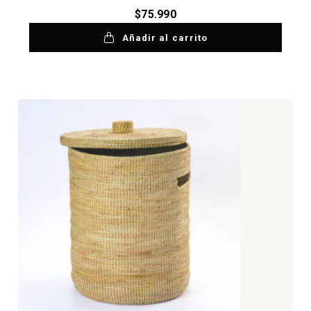
$
75.990
Añadir al carrito