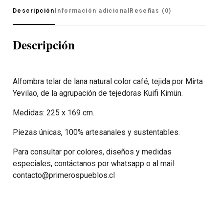
Descripción
Información adicional
Reseñas (0)
Descripción
Alfombra telar de lana natural color café, tejida por Mirta
Yevilao, de la agrupación de tejedoras Kuifi Kimün.
Medidas: 225 x 169 cm.
Piezas únicas, 100% artesanales y sustentables.
Para consultar por colores, diseños y medidas
especiales, contáctanos por whatsapp o al mail
contacto@primerospueblos.cl