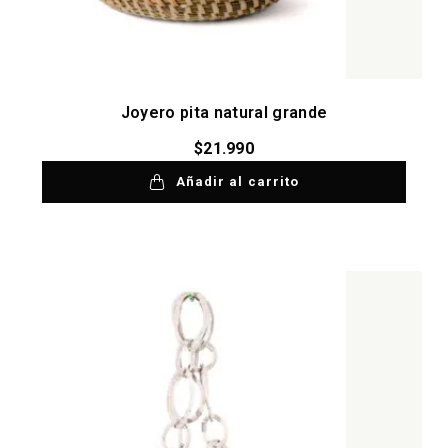
Joyero pita natural grande
$
21.990
Añadir al carrito