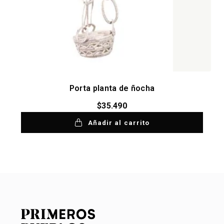
Porta planta de ñocha
$
35.490
Añadir al carrito