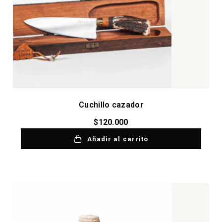
Cuchillo cazador
$
120.000
Añadir al carrito