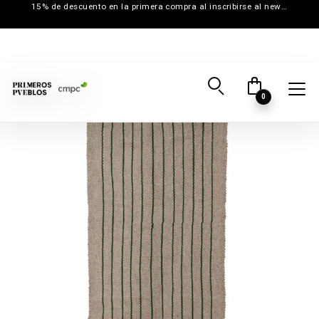
15% de descuento en la primera compra al inscribirse al newsletter
0