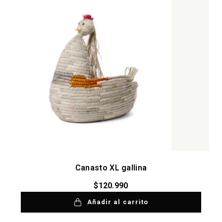
Canasto XL gallina
$
120.990
Añadir al carrito