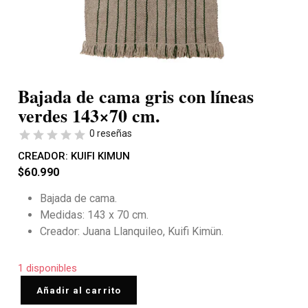
Bajada de cama gris con líneas
verdes 143×70 cm.
0 reseñas
CREADOR:
KUIFI KIMUN
$
60.990
Bajada de cama.
Medidas: 143 x 70 cm.
Creador: Juana Llanquileo, Kuifi Kimün.
1 disponibles
Añadir al carrito