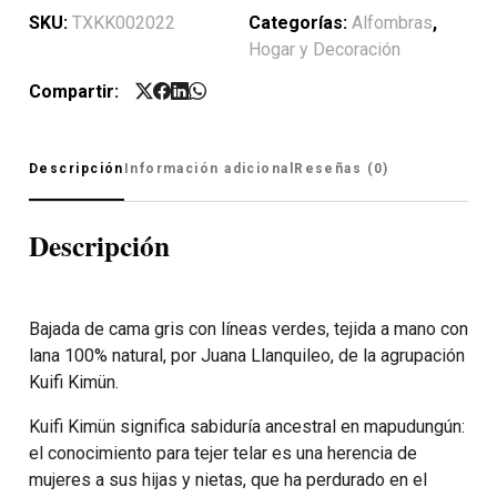
SKU:
TXKK002022
Categorías:
Alfombras
,
Hogar y Decoración
Compartir:
Descripción
Información adicional
Reseñas (0)
Descripción
Bajada de cama gris con líneas verdes, tejida a mano con
lana 100% natural, por Juana Llanquileo, de la agrupación
Kuifi Kimün.
Kuifi Kimün significa sabiduría ancestral en mapudungún:
el conocimiento para tejer telar es una herencia de
mujeres a sus hijas y nietas, que ha perdurado en el