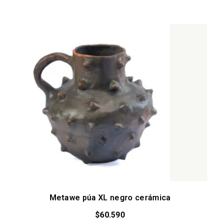
Metawe púa XL negro cerámica
$
60.590