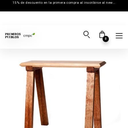
15% de descuento en la primera compra al inscribirse al newsletter
0