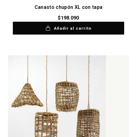
Canasto chupón XL con tapa
$
198.090
Añadir al carrito