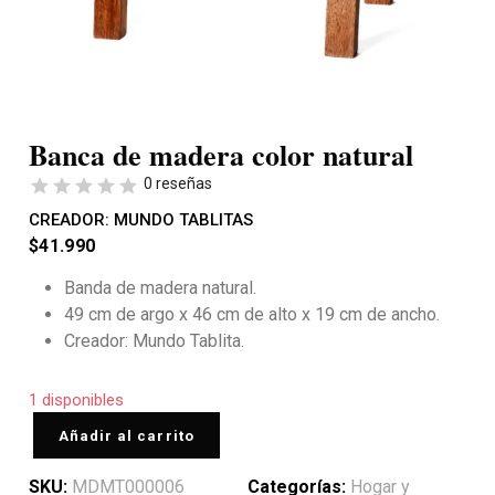
Banca de madera color natural
0 reseñas
CREADOR:
MUNDO TABLITAS
$
41.990
Banda de madera natural.
49 cm de argo x 46 cm de alto x 19 cm de ancho.
Creador: Mundo Tablita.
1 disponibles
Añadir al carrito
SKU:
MDMT000006
Categorías:
Hogar y