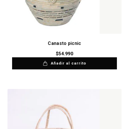
Canasto picnic
$
54.990
Añadir al carrito