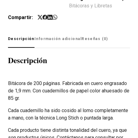
Bitácoras y Libretas
Compartir:
Descripción
Información adicional
Reseñas (0)
Descripción
Bitácora de 200 páginas. Fabricada en cuero engrasado
de 1,9 mm. Con cuadernillos de papel color ahuesado de
85 gr.
Cada cuadernillo ha sido cosido al lomo completamente
a mano, con la técnica Long Stich o puntada larga.
Cada producto tiene distinta tonalidad del cuero, ya que
son productos únicos. Contáctanos para consultar por