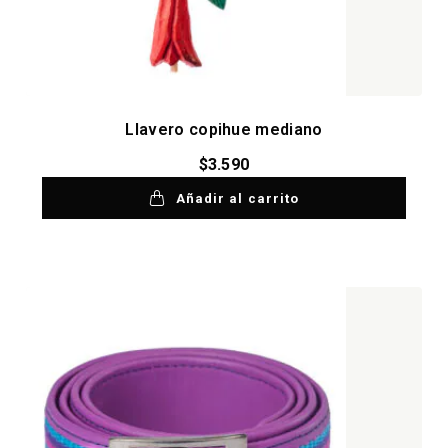
Llavero copihue mediano
$
3.590
Añadir al carrito