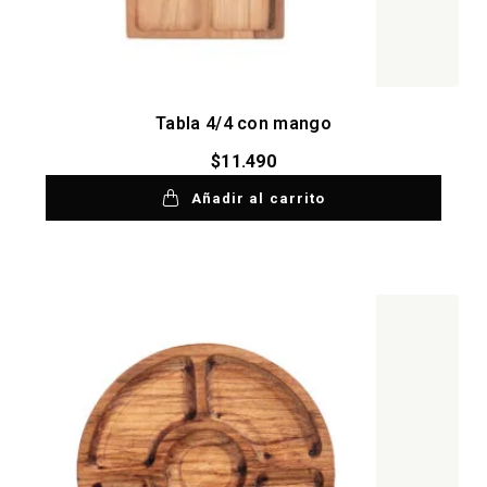
Tabla 4/4 con mango
$
11.490
Añadir al carrito