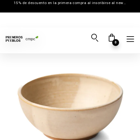
15% de descuento en la primera compra al inscribirse al newsletter
0