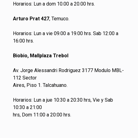
Horarios: Lun a dom 10.00 a 20.00 hrs.
Arturo Prat 427
, Temuco.
Horarios: Lun a vie 09.00 a 19.00 hrs. Sab 12:00 a
16:00 hrs.
Biobio, Mallplaza Trebol
Av. Jorge Alessandri Rodriguez 3177 Modulo MBL-
112 Sector
Aires, Piso 1. Talcahuano.
Horarios: Lun a jue 10:30 a 20:30 hrs, Vie y Sab
10:30 a 21:00
hrs, Dom 11:00 a 20:00 hrs.