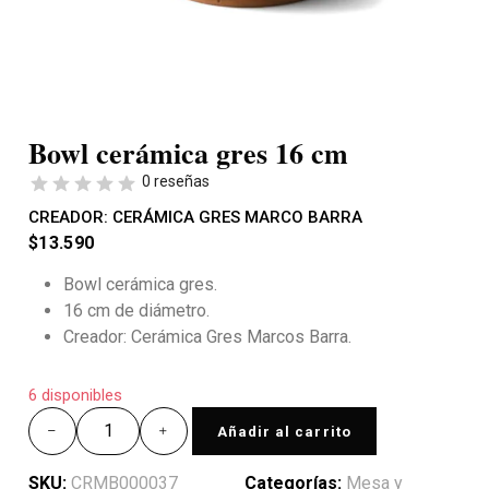
Bowl cerámica gres 16 cm
0 reseñas
CREADOR:
CERÁMICA GRES MARCO BARRA
$
13.590
Bowl cerámica gres.
16 cm de diámetro.
Creador: Cerámica Gres Marcos Barra.
6 disponibles
Añadir al carrito
SKU:
CRMB000037
Categorías:
Mesa y