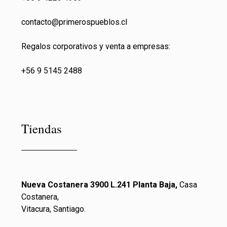
contacto@primeros
pueblos.cl
Regalos corporativos y venta a empresas:
+56 9 5145 2488
Tiendas
Nueva Costanera 3900 L.241 Planta Baja,
Casa
Costanera,
Vitacura, Santiago.