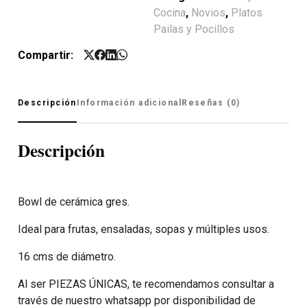
Cocina
,
Novios
,
Platos
Pailas y Pocillos
Compartir:
Descripción
Información adicional
Reseñas (0)
Descripción
Bowl de cerámica gres.
Ideal para frutas, ensaladas, sopas y múltiples usos.
16 cms de diámetro.
Al ser PIEZAS ÚNICAS, te recomendamos consultar a
través de nuestro whatsapp por disponibilidad de