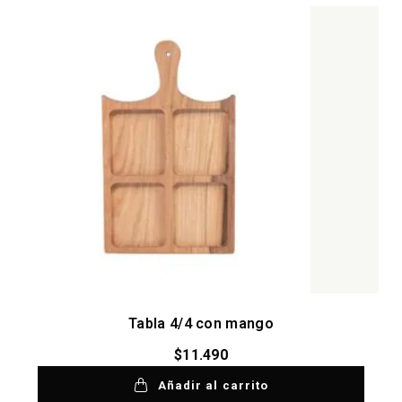
Tabla 4/4 con mango
$
11.490
Añadir al carrito