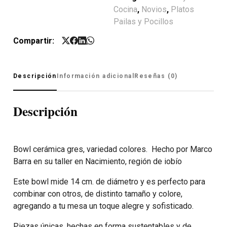
Cocina
,
Novios
,
Platos
Pailas y Pocillos
Compartir:
Descripción
Información adicional
Reseñas (0)
Descripción
Bowl cerámica gres, variedad colores. Hecho por Marco
Barra en su taller en Nacimiento, región de iobío
Este bowl mide 14 cm. de diámetro y es perfecto para
combinar con otros, de distinto tamaño y colore,
agregando a tu mesa un toque alegre y sofisticado.
Piezas únicas, hechas en forma sustentables y de