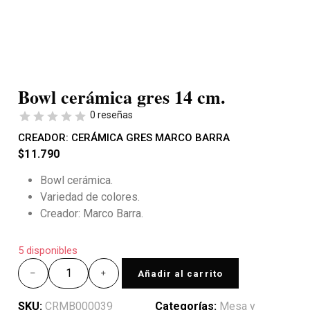
Bowl cerámica gres 14 cm.
0 reseñas
CREADOR:
CERÁMICA GRES MARCO BARRA
$
11.790
Bowl cerámica.
Variedad de colores.
Creador: Marco Barra.
5 disponibles
Añadir al carrito
SKU:
CRMB000039
Categorías:
Mesa y