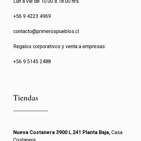
Lun a vie de 10.00 a 18.00 hrs.
+56 9 4223 4969
contacto@primeros
pueblos.cl
Regalos corporativos y venta a empresas:
+56 9 5145 2488
Tiendas
Nueva Costanera 3900 L.241 Planta Baja,
Casa
Costanera,