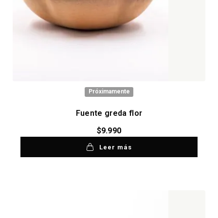
Próximamente
Fuente greda flor
$
9.990
Leer más