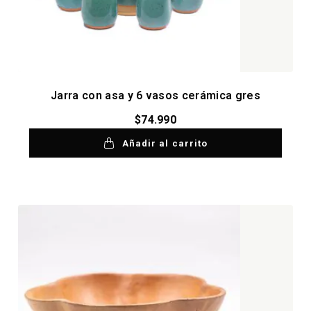
Jarra con asa y 6 vasos cerámica gres
$
74.990
Añadir al carrito