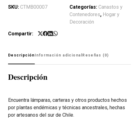
SKU:
CTMB00007
Categorías:
Canastos y
Contenedores
,
Hogar y
Decoración
Compartir:
Descripción
Información adicional
Reseñas (0)
Descripción
Encuentra lámparas, carteras y otros productos hechos
por plantas endémicas y técnicas ancestrales, hechas
por artesanos del sur de Chile.