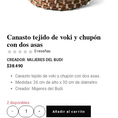
Canasto tejido de voki y chupón
con dos asas
0 reseñas
CREADOR:
MUJERES DEL BUDI
$
38.490
Canasto tejido de voki y chupón con dos asas.
Medidas: 26 cm de alto x 30 cm de diámetro.
Creador: Mujeres del Budi.
2 disponibles
Añadir al carrito