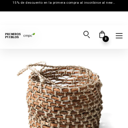
15% de descuento en la primera compra al inscribirse al newsletter
0