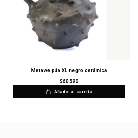
Metawe púa XL negro cerámica
$
60.590
Añadir al carrito