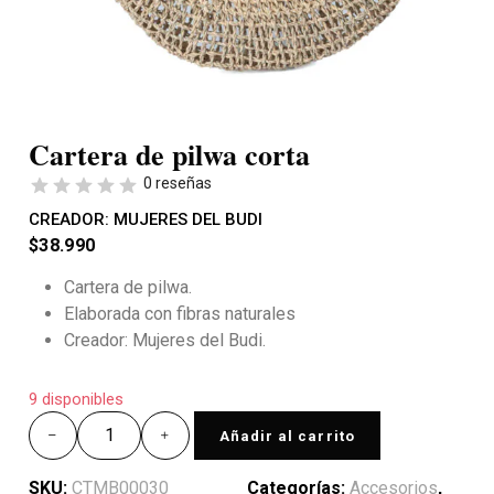
Cartera de pilwa corta
0 reseñas
CREADOR:
MUJERES DEL BUDI
$
38.990
Cartera de pilwa.
Elaborada con fibras naturales
Creador: Mujeres del Budi.
9 disponibles
Añadir al carrito
SKU:
CTMB00030
Categorías:
Accesorios
,