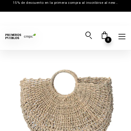
15% de descuento en la primera compra al inscribirse al newsletter
0