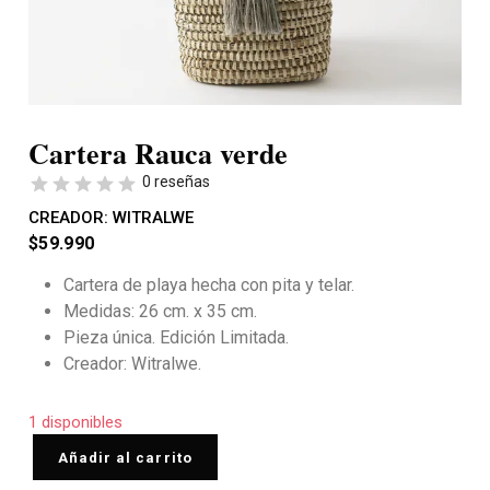
Cartera Rauca verde
0 reseñas
CREADOR:
WITRALWE
$
59.990
Cartera de playa hecha con pita y telar.
Medidas: 26 cm. x 35 cm.
Pieza única. Edición Limitada.
Creador: Witralwe.
1 disponibles
Añadir al carrito