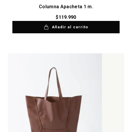
Columna Apacheta 1 m.
$
119.990
Añadir al carrito