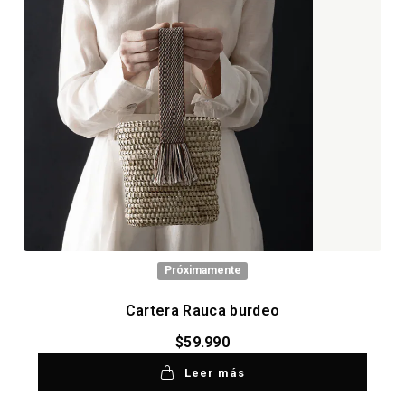
Próximamente
Cartera Rauca burdeo
$
59.990
Leer más