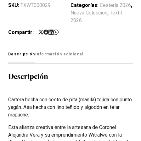
SKU:
TXWT000029
Categorías:
Cestería 2026
,
Nueva Colección
,
Textil
2026
Compartir:
Descripción
Información adicional
Descripción
Cartera hecha con cesto de pita (manila) tejida con punto
yagán. Asa hecha con lino teñido y algodón en telar
mapuche.
Esta alianza creativa entre la artesana de Coronel
Alejandra Vera y su emprendimiento Witralwe con la