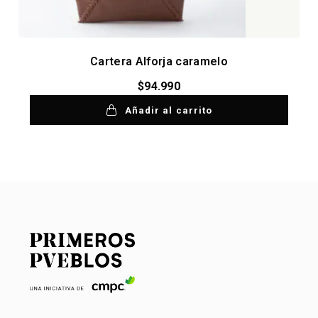
Cartera Alforja caramelo
$
94.990
Añadir al carrito