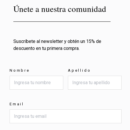
Únete a nuestra comunidad
Suscríbete al newsletter y obtén un 15% de
descuento en tu primera compra.
Nombre
Apellido
Email