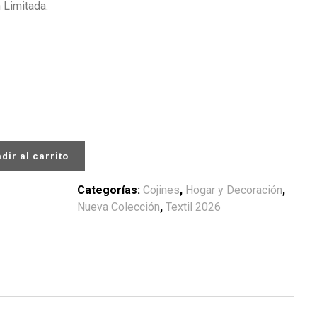
 Limitada.
dir al carrito
Categorías:
Cojines
,
Hogar y Decoración
,
Nueva Colección
,
Textil 2026