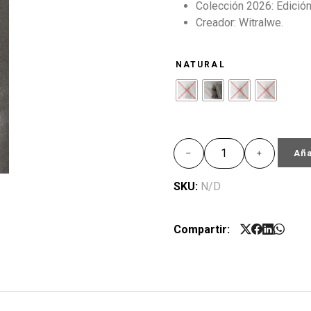
Colección 2026: Edición
Creador: Witralwe.
NATURAL
Aña
SKU:
N/D
Compartir: