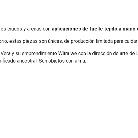
ases crudos y arenas con
aplicaciones de fuelle tejido a mano c
orio, estas p
iezas
son únicas, de producción limitada para cuidar 
dra Vera y su emprendimiento Witralwe con la dirección de arte d
nificado ancestral. Son objetos con alma.