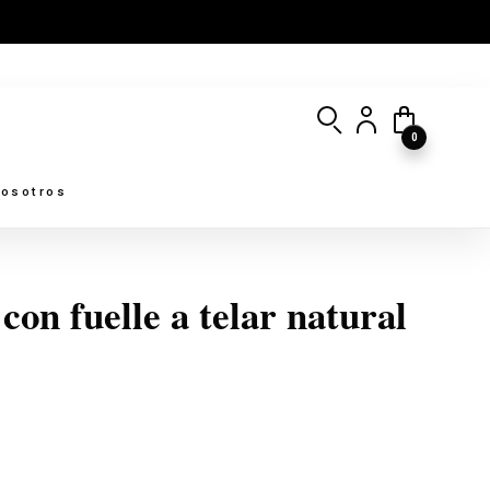
0
osotros
 con fuelle a telar natural
.