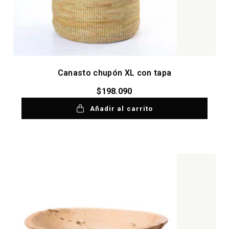
Canasto chupón XL con tapa
$
198.090
Añadir al carrito