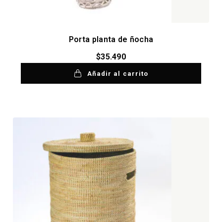
Porta planta de ñocha
$
35.490
Añadir al carrito