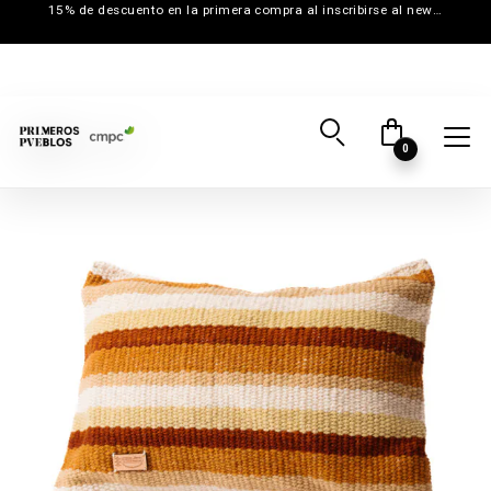
15% de descuento en la primera compra al inscribirse al newsletter
0