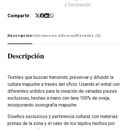
y Decoración
Compartir:
Descripción
Información adicional
Reseñas (0)
Descripción
Textiles que buscan transmitir, preservar y difundir la
cultura mapuche a través del oficio. Usando el witral con
diferentes urdidos para la creación de variadas piezas
exclusivas, hechas a mano con lana 100% de oveja,
incorporando iconografía mapuche.
Diseños exclusivos y pertinencia cultural, con materias
primas de la zona y el valor de los tejidos hechos por