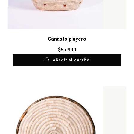
Canasto playero
$
57.990
Añadir al carrito