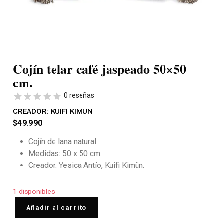
Cojín telar café jaspeado 50×50
cm.
0 reseñas
CREADOR:
KUIFI KIMUN
$
49.990
Cojín de lana natural.
Medidas: 50 x 50 cm.
Creador: Yesica Antío, Kuifi Kimün.
1 disponibles
Añadir al carrito