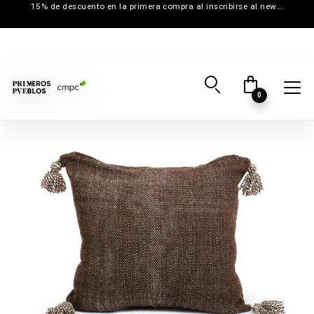
15% de descuento en la primera compra al inscribirse al newsletter
0