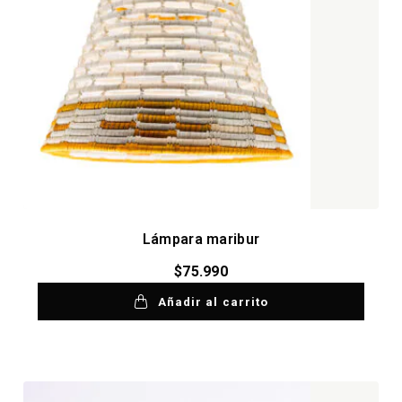
Lámpara maribur
$
75.990
Añadir al carrito