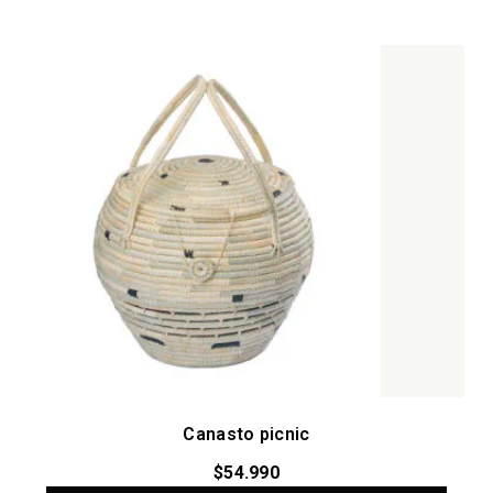
Canasto picnic
$
54.990