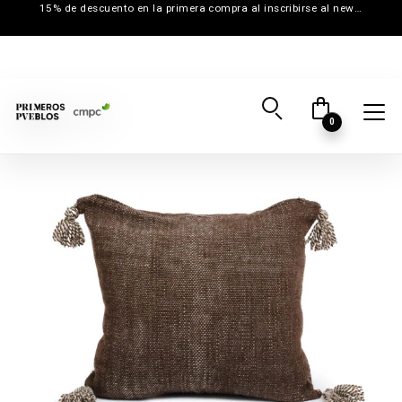
15% de descuento en la primera compra al inscribirse al newsletter
0