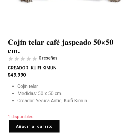
Cojín telar café jaspeado 50×50
cm.
0 reseñas
CREADOR:
KUIFI KIMUN
$
49.990
Cojín telar.
Medidas: 50 x 50 cm.
Creador: Yesica Antío, Kuifi Kimün.
1 disponibles
Añadir al carrito