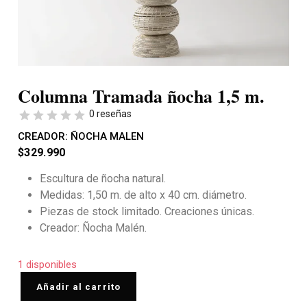
Columna Tramada ñocha 1,5 m.
0 reseñas
CREADOR:
ÑOCHA MALEN
$
329.990
Escultura de ñocha natural.
Medidas:
1,50 m. de alto x 40 cm. diámetro.
Piezas de stock limitado. Creaciones únicas.
Creador: Ñocha Malén.
1 disponibles
Añadir al carrito