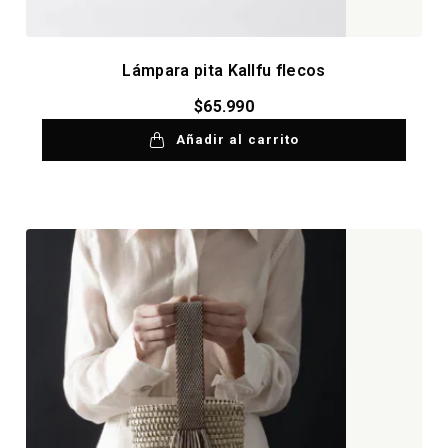
Lámpara pita Kallfu flecos
$
65.990
Añadir al carrito