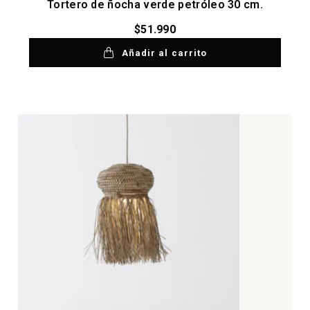
Tortero de ñocha verde petróleo 30 cm.
$
51.990
Añadir al carrito