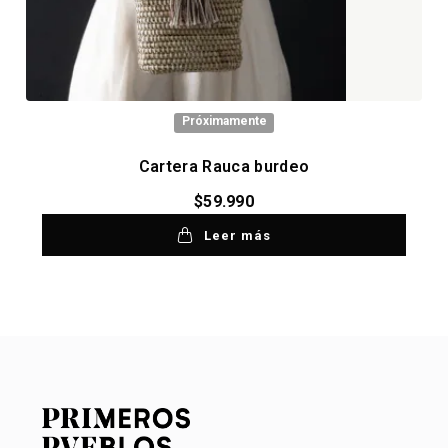
Próximamente
Cartera Rauca burdeo
$
59.990
Leer más