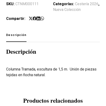
SKU:
CTNM000111
Categorías:
Cestería 2026
,
Nueva Colección
Compartir:
Descripción
Descripción
Columna Tramada, escultura de 1,5 m.
Unión de piezas
tejidas en ñocha natural.
Productos relacionados