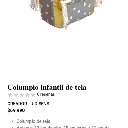
Columpio infantil de tela
0 reseñas
CREADOR:
LUDISENS
$
69.990
Columpio de tela.