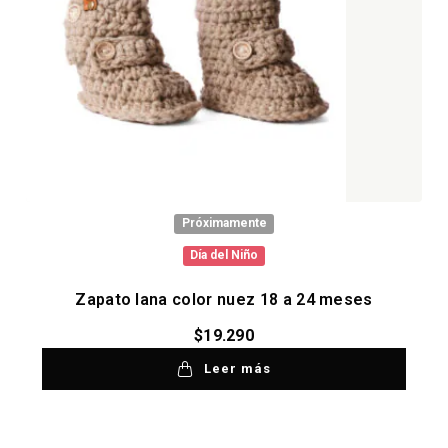
Próximamente
Día del Niño
Zapato lana color nuez 18 a 24 meses
$
19.290
Leer más