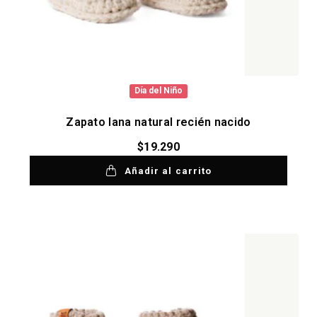
Día del Niño
Zapato lana natural recién nacido
$
19.290
Añadir al carrito