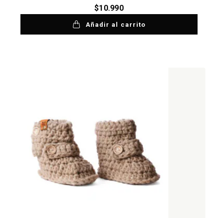
$
10.990
Añadir al carrito