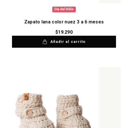
Día del Niño
Zapato lana color nuez 3 a 6 meses
$
19.290
Añadir al carrito