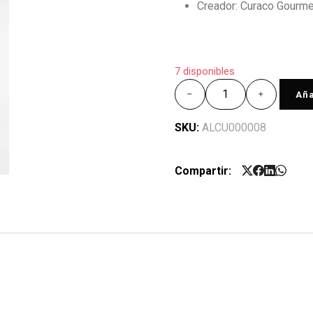
Creador: Curaco Gourme
7 disponibles
Aña
SKU:
ALCU000008
Compartir: