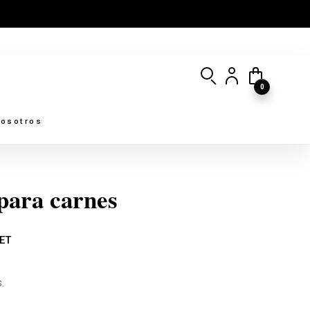
0
osotros
para carnes
ET
.