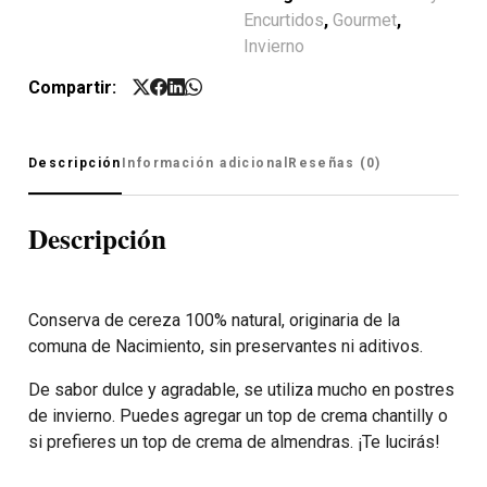
Encurtidos
,
Gourmet
,
Invierno
Compartir:
Descripción
Información adicional
Reseñas (0)
Descripción
Conserva de cereza 100% natural, originaria de la
comuna de Nacimiento, sin preservantes ni aditivos.
De sabor dulce y agradable, se utiliza mucho en postres
de invierno. Puedes agregar un top de crema chantilly o
si prefieres un top de crema de almendras. ¡Te lucirás!