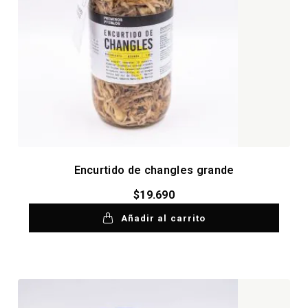
Encurtido de changles grande
$
19.690
Añadir al carrito