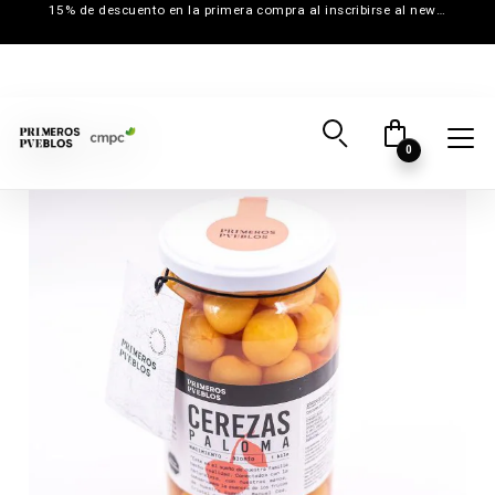
15% de descuento en la primera compra al inscribirse al newsletter
0