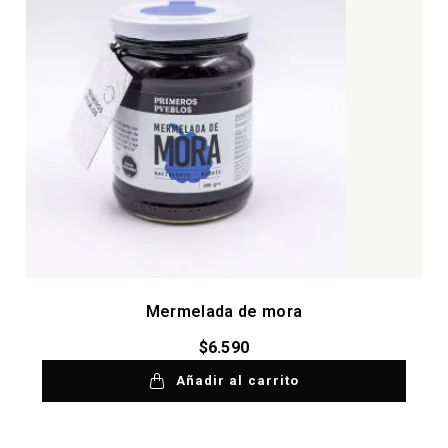
Mermelada de mora
$
6.590
Añadir al carrito