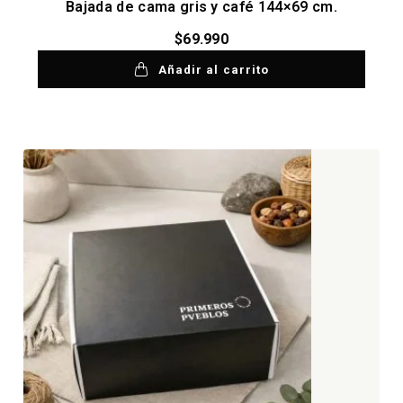
Bajada de cama gris y café 144×69 cm.
$
69.990
Añadir al carrito