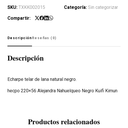
SKU:
TXKK002015
Categoría:
Sin categorizar
Compartir:
Descripción
Reseñas (0)
Descripción
Echarpe telar de lana natural negro.
hecpo 220×56 Alejandra Nahuelqueo Negro Kuifi Kimun
Productos relacionados