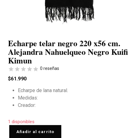
Echarpe telar negro 220 x56 cm.
Alejandra Nahuelqueo Negro Kuifi
Kimun
0 reseñas
$
61.990
Echarpe de lana natural.
Medidas:
Creador:
1 disponibles
Añadir al carrito