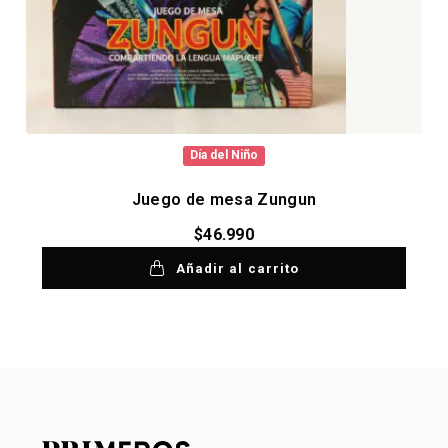
Día del Niño
Juego de mesa Zungun
$
46.990
Añadir al carrito