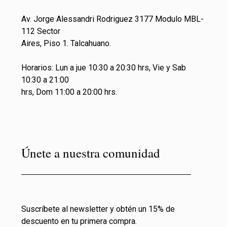
Av. Jorge Alessandri Rodriguez 3177 Modulo MBL-
112 Sector
Aires, Piso 1. Talcahuano.
Horarios: Lun a jue 10:30 a 20:30 hrs, Vie y Sab
10:30 a 21:00
hrs, Dom 11:00 a 20:00 hrs.
Únete a nuestra comunidad
Suscríbete al newsletter y obtén un 15% de
descuento en tu primera compra.