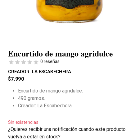
Encurtido de mango agridulce
0 reseñas
CREADOR:
LA ESCABECHERA
$
7.990
Encurtido de mango agridulce.
490 gramos.
Creador: La Escabechera.
Sin existencias
¿Quieres recibir una notificación cuando este producto
vuelva a estar en stock?