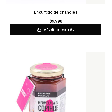
Encurtido de changles
$
9.990
Añadir al carrito