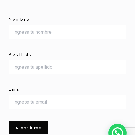
Nombre
Apellido
Email
Suscribirse