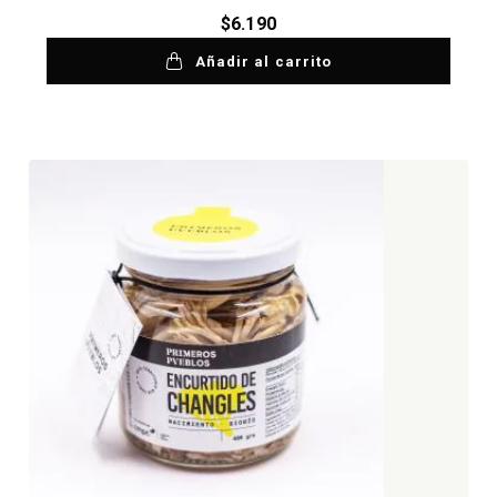
$
6.190
Añadir al carrito