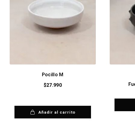
Pocillo M
Fu
$
27.990
Añadir al carrito