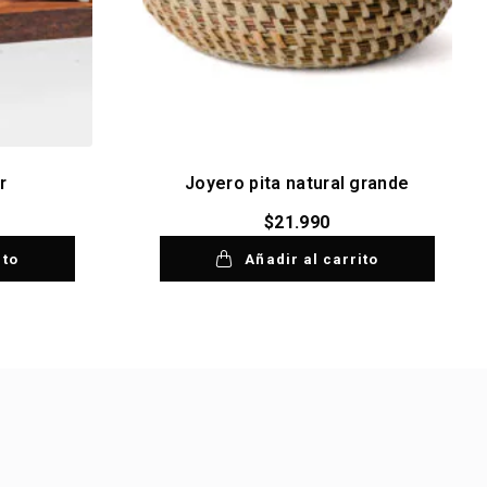
r
Joyero pita natural grande
$
21.990
ito
Añadir al carrito