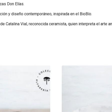
cas Don Elías.
ición y diseño contemporáneo, inspirada en el BioBío.
de Catalina Vial, reconocida ceramista, quien interpreta el arte a