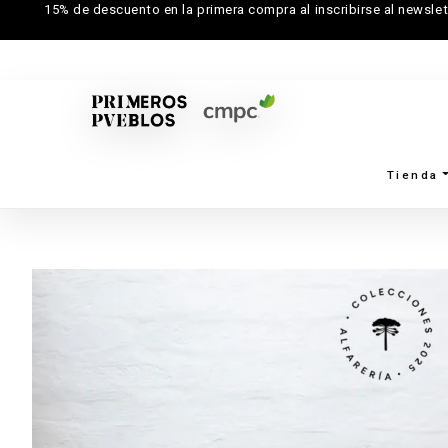
15% de descuento en la primera compra al inscribirse al newslet
Tienda