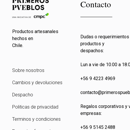
Contacto
Productos artesanales
Dudas o requerimientos
hechos en
productos y
Chile.
despachos:
Lun a vie de 10.00 a 18.0
Sobre nosotros
+56 9 4223 4969
Cambios y devoluciones
contacto@primeros
pueb
Despacho
Regalos corporativos y 
Politicas de privacidad
empresas:
Terminos y condiciones
+56 9 5145 2488