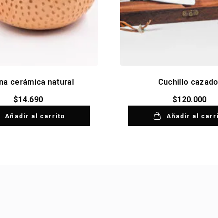
ina cerámica natural
Cuchillo cazado
$
14.690
$
120.000
Añadir al carrito
Añadir al carr