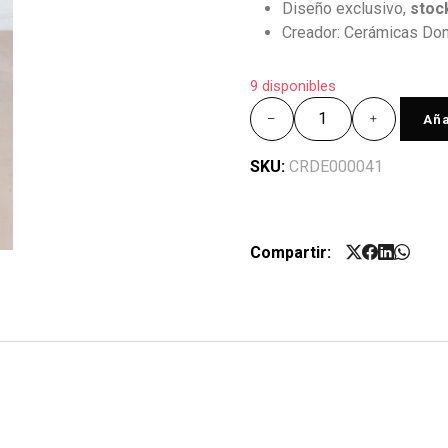
Diseño exclusivo,
stock
Creador: Cerámicas Don 
9 disponibles
Aña
SKU:
CRDE000041
Compartir: