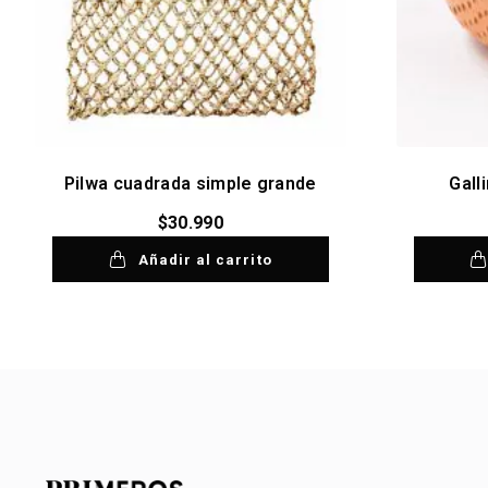
Pilwa cuadrada simple grande
Gall
$
30.990
Añadir al carrito