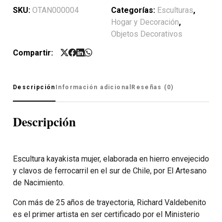
SKU:
OTAN000004
Categorías:
Esculturas
,
Hogar y Decoración
,
Objetos Decorativos
Compartir:
Descripción
Información adicional
Reseñas (0)
Descripción
Escultura kayakista mujer, elaborada en hierro envejecido
y clavos de ferrocarril en el sur de Chile, por El Artesano
de Nacimiento.
Con más de 25 años de trayectoria, Richard Valdebenito
es el primer artista en ser certificado por el Ministerio