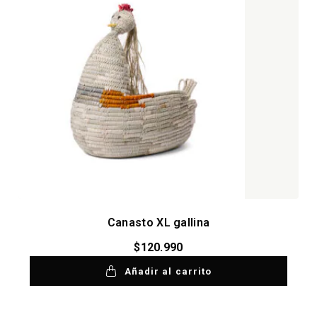
Canasto XL gallina
$
120.990
Añadir al carrito