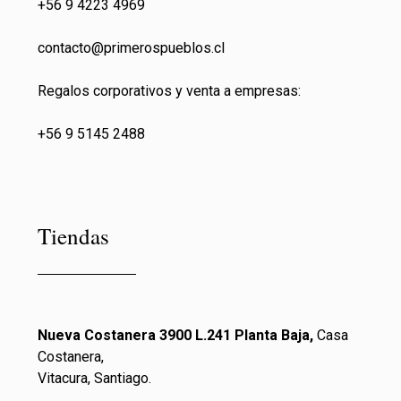
+56 9 4223 4969
contacto@primeros
pueblos.cl
Regalos corporativos y venta a empresas:
+56 9 5145 2488
Tiendas
Nueva Costanera 3900 L.241 Planta Baja,
Casa
Costanera,
Vitacura, Santiago.