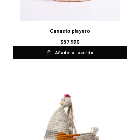
Canasto playero
$
57.990
Añadir al carrito