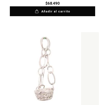
$
68.490
Añadir al carrito