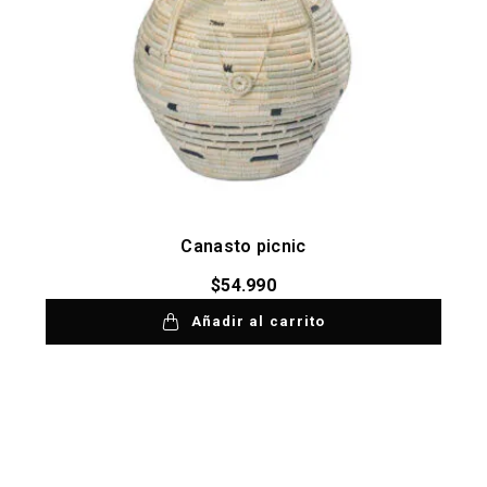
Canasto picnic
$
54.990
Añadir al carrito