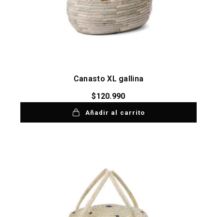
Canasto XL gallina
$
120.990
Añadir al carrito