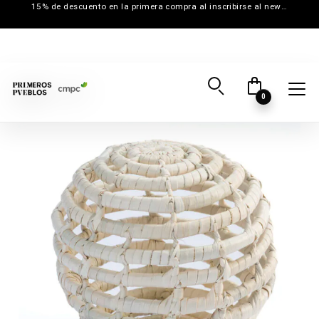
15% de descuento en la primera compra al inscribirse al newsletter
0