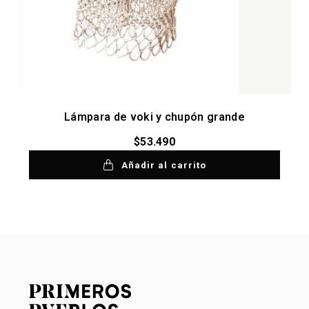
Lámpara de voki y chupón grande
$
53.490
Añadir al carrito