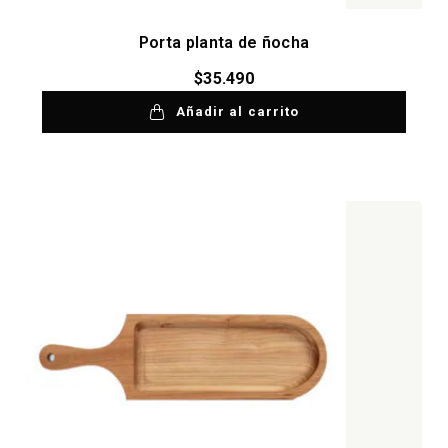
Porta planta de ñocha
$
35.490
Añadir al carrito