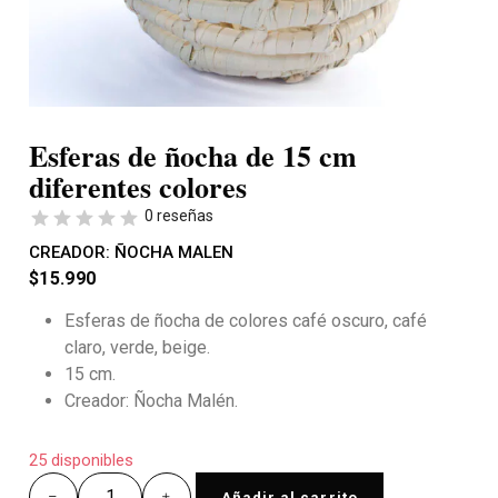
Esferas de ñocha de 15 cm
diferentes colores
0 reseñas
CREADOR:
ÑOCHA MALEN
$
15.990
Esferas de ñocha de colores café oscuro, café
claro, verde, beige.
15 cm.
Creador: Ñocha Malén.
25 disponibles
Añadir al carrito