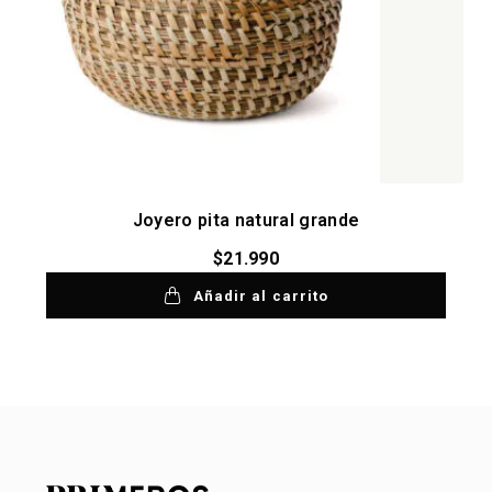
Joyero pita natural grande
$
21.990
Añadir al carrito