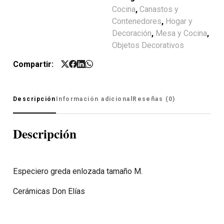
Cocina
,
Canastos y
Contenedores
,
Hogar y
Decoración
,
Mesa y Cocina
,
Objetos Decorativos
Compartir:
Descripción
Información adicional
Reseñas (0)
Descripción
Especiero greda enlozada tamaño M.
Cerámicas Don Elías