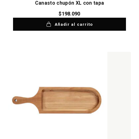
Canasto chupón XL con tapa
$
198.090
Añadir al carrito