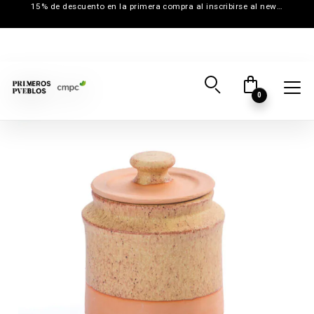
15% de descuento en la primera compra al inscribirse al newsletter
0