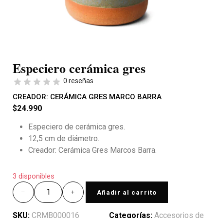
Especiero cerámica gres
0 reseñas
CREADOR:
CERÁMICA GRES MARCO BARRA
$
24.990
Especiero de cerámica gres.
12,5 cm de diámetro.
Creador: Cerámica Gres Marcos Barra.
3 disponibles
Añadir al carrito
SKU:
CRMB000016
Categorías:
Accesorios de