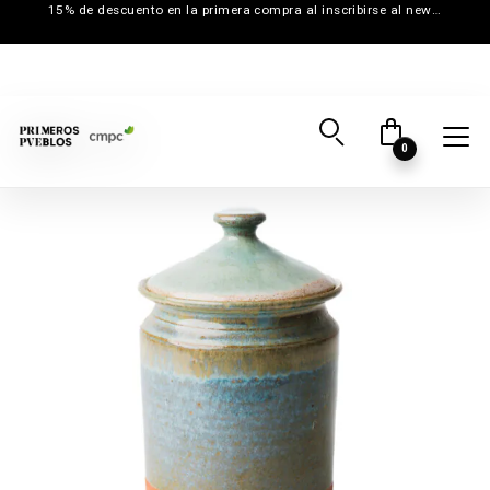
15% de descuento en la primera compra al inscribirse al newsletter
0