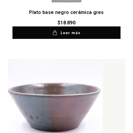
Plato base negro cerámica gres
$
18.890
Leer más