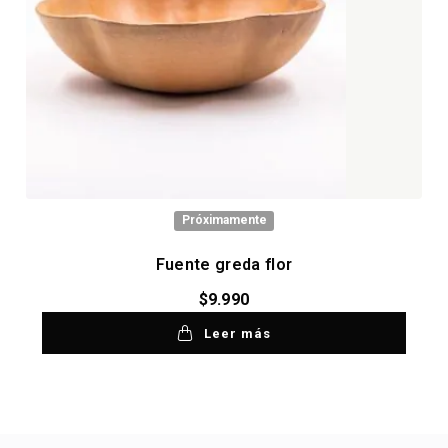
Próximamente
Fuente greda flor
$
9.990
Leer más