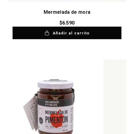
Mermelada de mora
$
6.590
Añadir al carrito