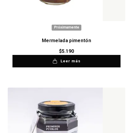
Próximamente
Mermelada pimentón
$
5.190
Leer más