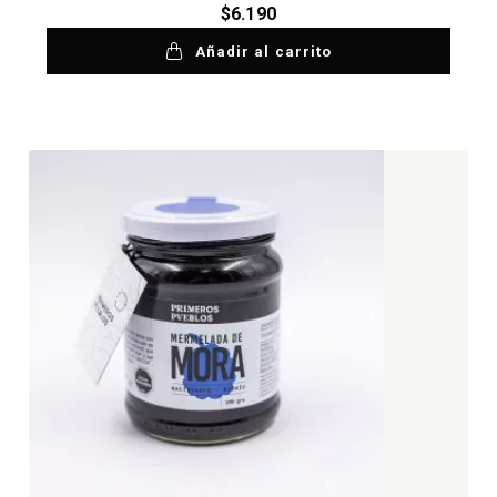
$
6.190
Añadir al carrito