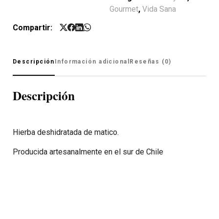
Gourmet
,
Vida Sana
Compartir:
Descripción
Información adicional
Reseñas (0)
Descripción
Hierba deshidratada de matico.
Producida artesanalmente en el sur de Chile