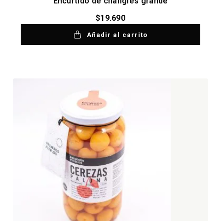
Encurtido de changles grande
$
19.690
Añadir al carrito