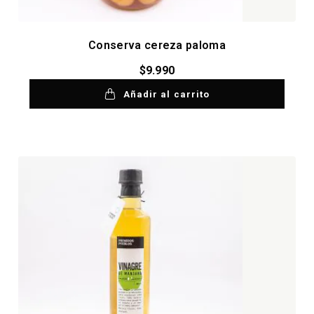
Conserva cereza paloma
$
9.990
Añadir al carrito