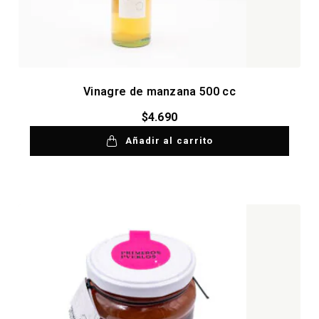
Vinagre de manzana 500 cc
$
4.690
Añadir al carrito