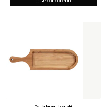
Añadir al carrito
Tabla larga de sushi