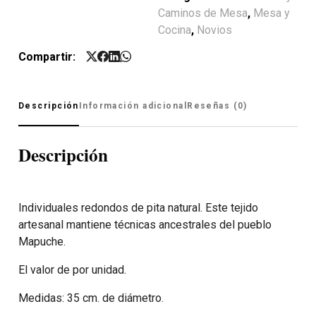
Caminos de Mesa
,
Mesa y
Cocina
,
Novios
Compartir:
Descripción
Información adicional
Reseñas (0)
Descripción
Individuales redondos de pita natural. Este tejido
artesanal mantiene técnicas ancestrales del pueblo
Mapuche.
El valor de por unidad.
Medidas: 35 cm. de diámetro.