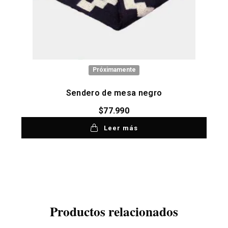
Próximamente
Sendero de mesa negro
$
77.990
Leer más
Productos relacionados