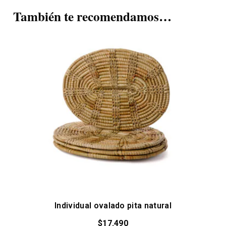
También te recomendamos…
Individual ovalado pita natural
$
17.490