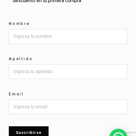
descuento en tu primera compra.
Nombre
Apellido
Email
Suscribirse