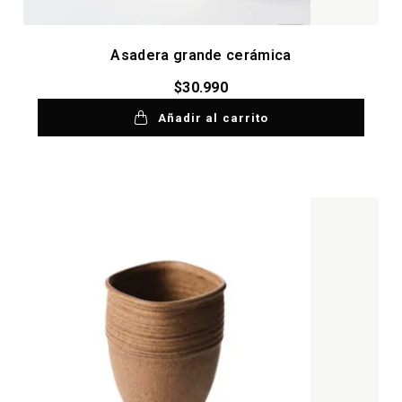
Asadera grande cerámica
$
30.990
Añadir al carrito