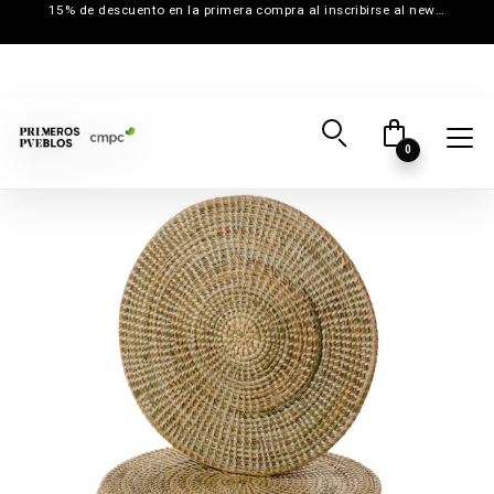
15% de descuento en la primera compra al inscribirse al newsletter
0