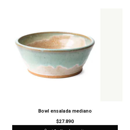
Bowl ensalada mediano
$
27.890