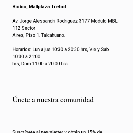
Biobio, Mallplaza Trebol
Av. Jorge Alessandri Rodriguez 3177 Modulo MBL-
112 Sector
Aires, Piso 1. Talcahuano.
Horarios: Lun a jue 10:30 a 20:30 hrs, Vie y Sab
10:30 a 21:00
hrs, Dom 11:00 a 20:00 hrs.
Únete a nuestra comunidad
Suscríbete al newsletter y obtén un 15% de