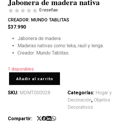
Jabonera de madera nativa
0 reseñas
CREADOR:
MUNDO TABLITAS
$
37.990
Jabonera de madera.
Maderas nativas como teka, raulí y lenga.
Creador: Mundo Tablitas.
1 disponibles
Añadir al carrito
SKU:
MDMT000028
Categorías:
Hogar y
Decoración
,
Objetos
Decorativos
Compartir: