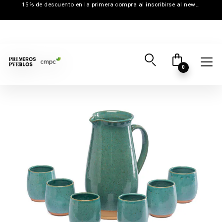
15% de descuento en la primera compra al inscribirse al newsletter
0