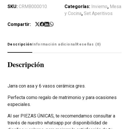
SKU:
CRMB000010
Categorías:
Invierno
,
Mesa
y Cocina
,
Set Aperitivos
Compartir:
Descripción
Información adicional
Reseñas (0)
Descripción
Jarra con asa y 6 vasos cerámica gres.
Perfecta como regalo de matrimonio y para ocasiones
especiales.
Al ser PIEZAS ÚNICAS, te recomendamos consultar a
través de nuestro whatsapp por disponibilidad de