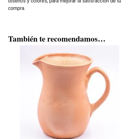
diseños y colores, para mejorar la satisfacción de tu
compra.
También te recomendamos…