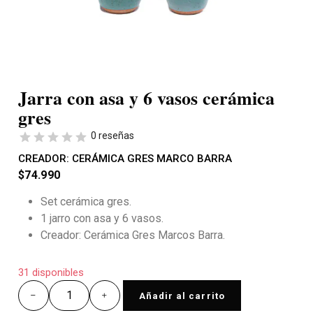
Jarra con asa y 6 vasos cerámica
gres
0 reseñas
CREADOR:
CERÁMICA GRES MARCO BARRA
$
74.990
Set cerámica gres.
1 jarro con asa y 6 vasos.
Creador: Cerámica Gres Marcos Barra.
31 disponibles
Añadir al carrito