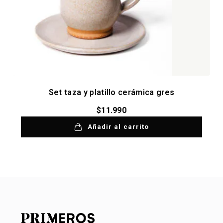
Set taza y platillo cerámica gres
$
11.990
Añadir al carrito