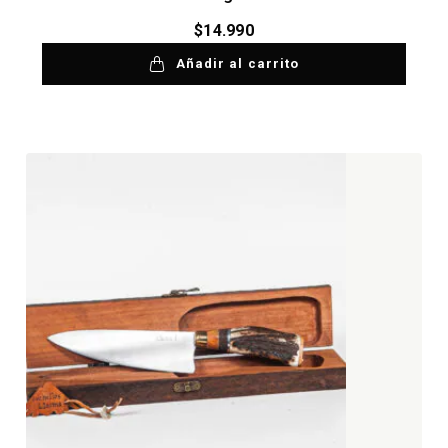
$
14.990
Añadir al carrito