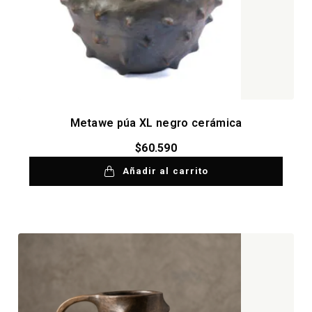
Metawe púa XL negro cerámica
$
60.590
Añadir al carrito