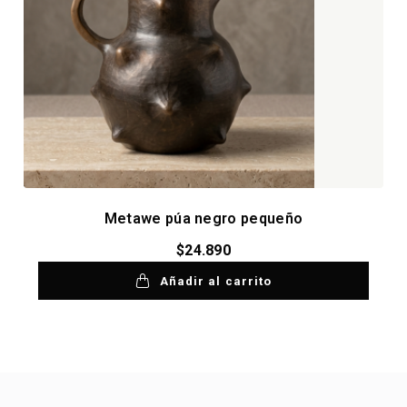
Metawe púa negro pequeño
$
24.890
Añadir al carrito