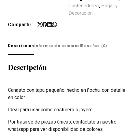
Contenedores
,
Hogar y
Decoración
Compartir:
Descripción
Información adicional
Reseñas (0)
Descripción
Canasto con tapa pequeño, hecho en ñocha, con detalle
en color.
Ideal para usar como costurero o joyero.
Por tratarse de piezas únicas, contáctate a nuestro
whatsapp para ver disponibilidad de colores.