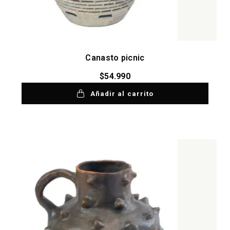
Canasto picnic
$
54.990
Añadir al carrito