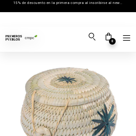
15% de descuento en la primera compra al inscribirse al newsletter
0