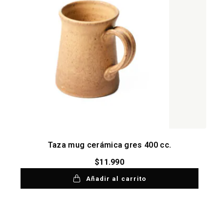
Taza mug cerámica gres 400 cc.
$
11.990
Añadir al carrito