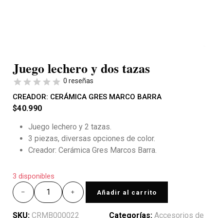
Juego lechero y dos tazas
0 reseñas
CREADOR:
CERÁMICA GRES MARCO BARRA
$
40.990
Juego lechero y 2 tazas.
3 piezas, diversas opciones de color.
Creador: Cerámica Gres Marcos Barra.
3 disponibles
Añadir al carrito
SKU:
CRMB000022
Categorías:
Accesorios de