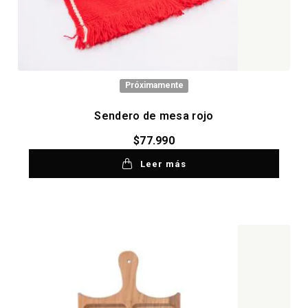
Próximamente
Sendero de mesa rojo
$
77.990
Leer más