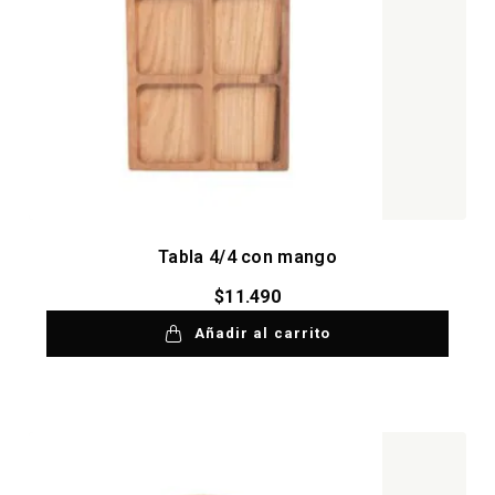
Tabla 4/4 con mango
$
11.490
Añadir al carrito