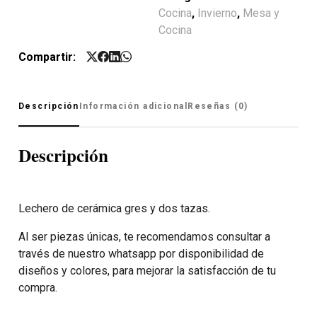
Cocina
,
Invierno
,
Mesa y
Cocina
Compartir:
Descripción
Información adicional
Reseñas (0)
Descripción
Lechero de cerámica gres y dos tazas.
Al ser piezas únicas, te recomendamos consultar a
través de nuestro whatsapp por disponibilidad de
diseños y colores, para mejorar la satisfacción de tu
compra.