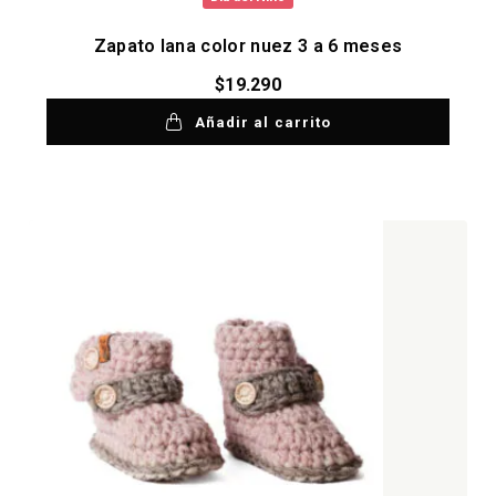
Zapato lana color nuez 3 a 6 meses
$
19.290
Añadir al carrito