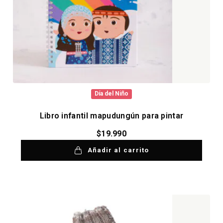
Día del Niño
Libro infantil mapudungún para pintar
$
19.990
Añadir al carrito