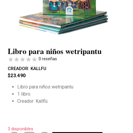
Libro para niños wetripantu
0 reseñas
CREADOR:
KALLFU
$
23.490
Libro para niños wetripantu
1 libro.
Creador: Kallfü.
3 disponibles