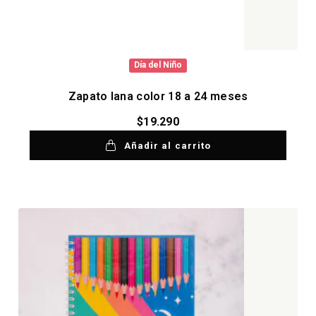
Día del Niño
Zapato lana color 18 a 24 meses
$
19.290
Añadir al carrito