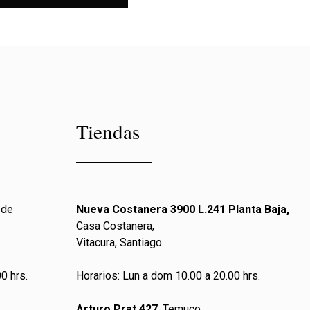
Tiendas
 de
Nueva Costanera 3900 L.241 Planta Baja,
Casa Costanera,
Vitacura, Santiago.
0 hrs.
Horarios: Lun a dom 10.00 a 20.00 hrs.
Arturo Prat 427
, Temuco.