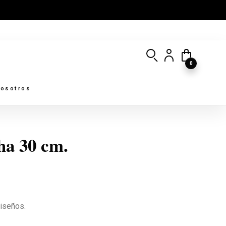
0
osotros
ha 30 cm.
iseños.