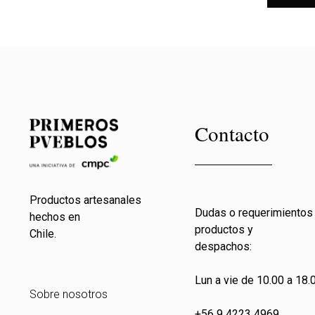
Contacto
Productos artesanales
Dudas o requerimientos
hechos en
productos y
Chile.
despachos:
Lun a vie de 10.00 a 18.0
Sobre nosotros
+56 9 4223 4969