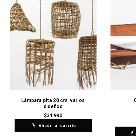
Lámpara pita 20 cm. varios
diseños
$
34.990
Añadir al carrito