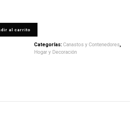
dir al carrito
Categorías:
Canastos y Contenedores
,
Hogar y Decoración