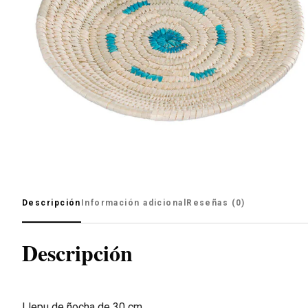
Descripción
Información adicional
Reseñas (0)
Descripción
Llepu de ñocha de 30 cm.