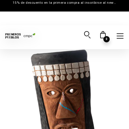
15% de descuento en la primera compra al inscribirse al newsletter
0