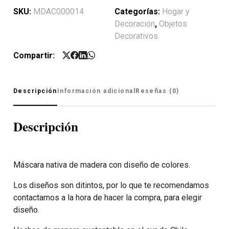
SKU:
MDAC000014
Categorías:
Hogar y
Decoración
,
Objetos
Decorativos
Compartir:
Descripción
Información adicional
Reseñas (0)
Descripción
Máscara nativa de madera con diseño de colores.
Los diseños son ditintos, por lo que te recomendamos
contactarnos a la hora de hacer la compra, para elegir
diseño.