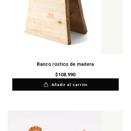
Banco rústico de madera
$
108.990
Añadir al carrito