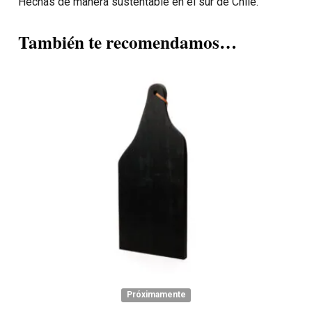
Hechas de manera sustentable en el sur de Chile.
También te recomendamos…
Próximamente