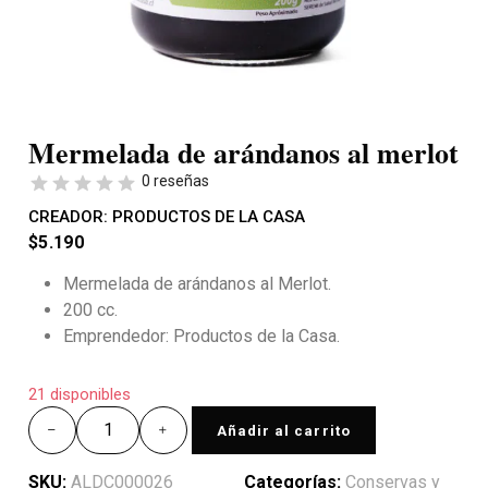
Mermelada de arándanos al merlot
0 reseñas
CREADOR:
PRODUCTOS DE LA CASA
$
5.190
Mermelada de arándanos al Merlot.
200 cc.
Emprendedor: Productos de la Casa.
21 disponibles
Añadir al carrito
SKU:
ALDC000026
Categorías:
Conservas y