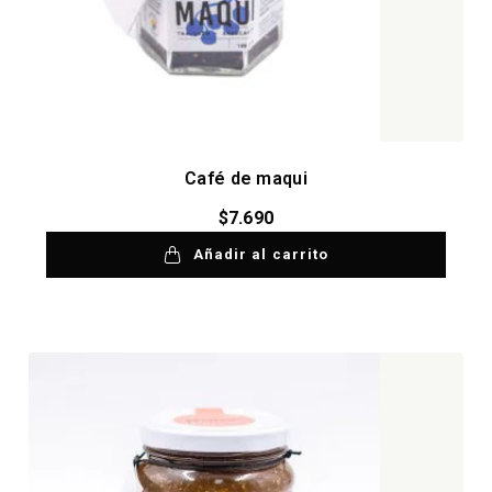
Café de maqui
$
7.690
Añadir al carrito