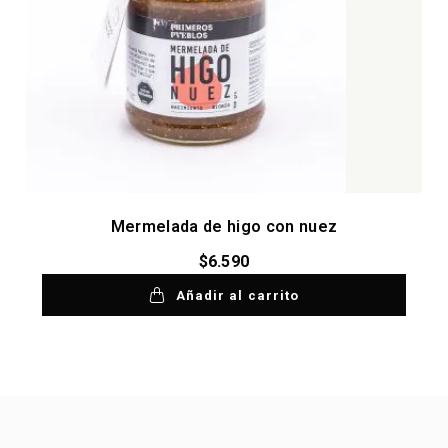
Mermelada de higo con nuez
$
6.590
Añadir al carrito