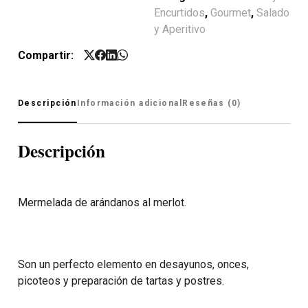
Encurtidos
,
Gourmet
,
Salado
y Aperitivo
Compartir:
Descripción
Información adicional
Reseñas (0)
Descripción
Mermelada de arándanos al merlot.
Son un perfecto elemento en desayunos, onces,
picoteos y preparación de tartas y postres.