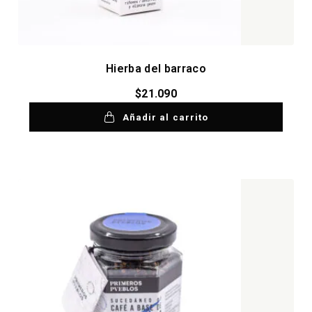
Hierba del barraco
$
21.090
Añadir al carrito